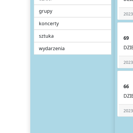
grupy
2023
koncerty
sztuka
69
DZI
wydarzenia
2023
66
DZI
2023