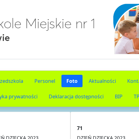
rzedszkola
Personel
Foto
Aktualności
Kont
tyka prywatności
Deklaracja dostępności
BIP
T
71
EŃ DZIECKA 2023
DZIEŃ DZIECKA 2023