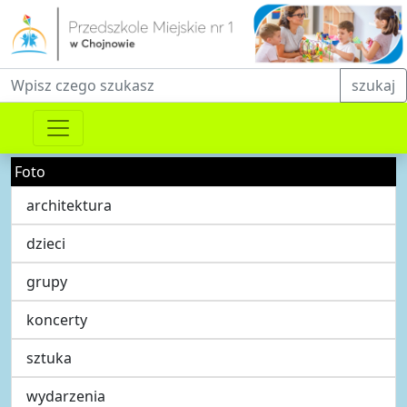
Fraza do wyszukiwania
szukaj
Foto
architektura
dzieci
grupy
koncerty
sztuka
wydarzenia