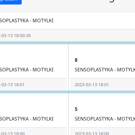
SOPLASTYKA - MOTYLKI
-03-13 18:00:26
8
SOPLASTYKA - MOTYLKI
SENSOPLASTYKA - MOTYLK
-03-13 18:01
2023-03-13 18:01
5
SOPLASTYKA - MOTYLKI
SENSOPLASTYKA - MOTYLK
-03-13 18:00
2023-03-13 18:00