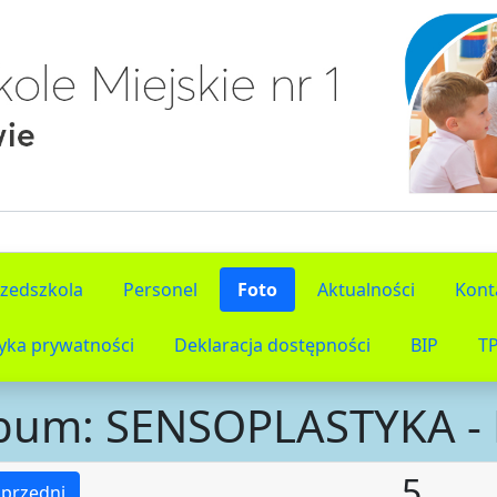
rzedszkola
Personel
Foto
Aktualności
Kont
tyka prywatności
Deklaracja dostępności
BIP
T
bum: SENSOPLASTYKA -
5
przedni