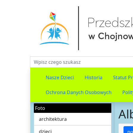
Fraza do wyszukiwania
Nasze Dzieci
Historia
Statut P
Ochrona Danych Osobowych
Poli
Foto
Al
architektura
dzieci
po