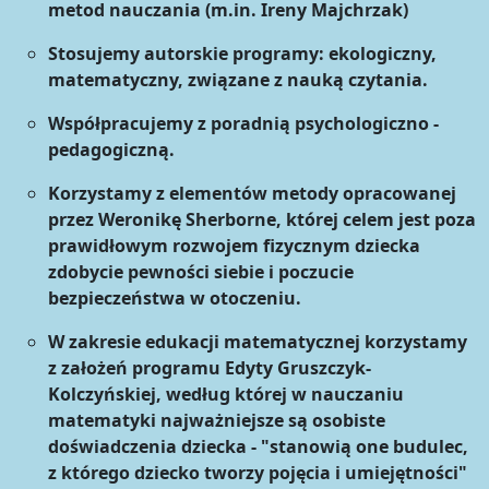
metod nauczania (m.in. Ireny Majchrzak)
Stosujemy autorskie programy: ekologiczny,
matematyczny, związane z nauką czytania.
Współpracujemy z poradnią psychologiczno -
pedagogiczną.
Korzystamy z elementów metody opracowanej
przez Weronikę Sherborne, której celem jest poza
prawidłowym rozwojem fizycznym dziecka
zdobycie pewności siebie i poczucie
bezpieczeństwa w otoczeniu.
W zakresie edukacji matematycznej korzystamy
z założeń programu Edyty Gruszczyk-
Kolczyńskiej, według której w nauczaniu
matematyki najważniejsze są osobiste
doświadczenia dziecka - "stanowią one budulec,
z którego dziecko tworzy pojęcia i umiejętności"