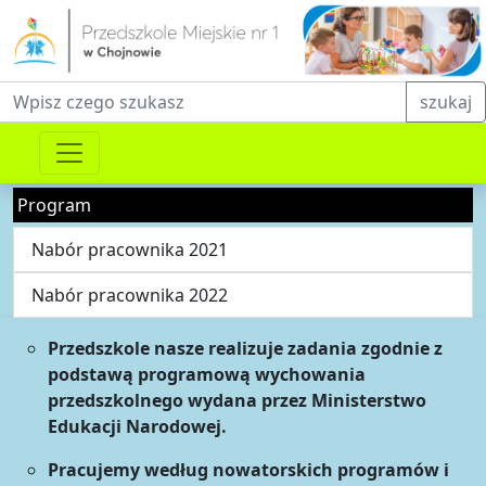
Fraza do wyszukiwania
szukaj
Program
Nabór pracownika 2021
Nabór pracownika 2022
Przedszkole nasze realizuje zadania zgodnie z
podstawą programową wychowania
przedszkolnego wydana przez Ministerstwo
Edukacji Narodowej.
Pracujemy według nowatorskich programów i