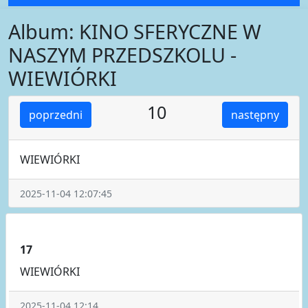
Album: KINO SFERYCZNE W
NASZYM PRZEDSZKOLU -
WIEWIÓRKI
10
poprzedni
następny
WIEWIÓRKI
2025-11-04 12:07:45
17
WIEWIÓRKI
2025-11-04 12:14