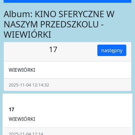
Album: KINO SFERYCZNE W
NASZYM PRZEDSZKOLU -
WIEWIÓRKI
17
następny
WIEWIÓRKI
2025-11-04 12:14:32
17
WIEWIÓRKI
2025-11-04 12:14