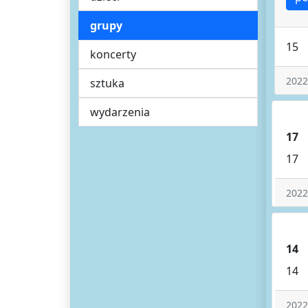
grupy
15
koncerty
2022
sztuka
wydarzenia
17
17
2022
14
14
2022