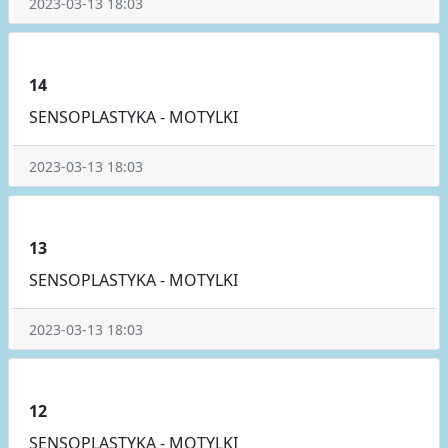
2023-03-13 18:03
14
SENSOPLASTYKA - MOTYLKI
2023-03-13 18:03
13
SENSOPLASTYKA - MOTYLKI
2023-03-13 18:03
12
SENSOPLASTYKA - MOTYLKI