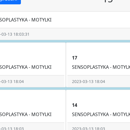
SOPLASTYKA - MOTYLKI
-03-13 18:03:31
17
SOPLASTYKA - MOTYLKI
SENSOPLASTYKA - MOTYLK
-03-13 18:04
2023-03-13 18:04
14
SOPLASTYKA - MOTYLKI
SENSOPLASTYKA - MOTYLK
-03-13 18:03
2023-03-13 18:03