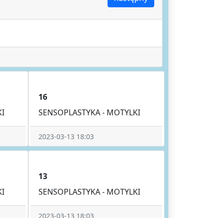
16
I
SENSOPLASTYKA - MOTYLKI
2023-03-13 18:03
13
I
SENSOPLASTYKA - MOTYLKI
2023-03-13 18:03