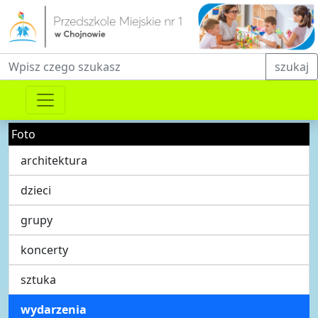
Fraza do wyszukiwania
szukaj
Foto
architektura
dzieci
grupy
koncerty
sztuka
wydarzenia