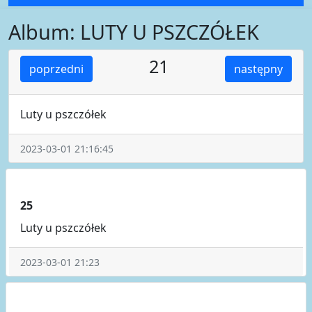
Album: LUTY U PSZCZÓŁEK
21
poprzedni
następny
Luty u pszczółek
2023-03-01 21:16:45
25
Luty u pszczółek
2023-03-01 21:23