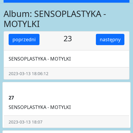
Album: SENSOPLASTYKA -
MOTYLKI
23
poprzedni
następny
SENSOPLASTYKA - MOTYLKI
2023-03-13 18:06:12
27
SENSOPLASTYKA - MOTYLKI
2023-03-13 18:07