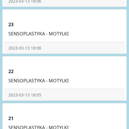
2023-03-13 18:06
23
SENSOPLASTYKA - MOTYLKI
2023-03-13 18:06
22
SENSOPLASTYKA - MOTYLKI
2023-03-13 18:05
21
SENSOPLASTYKA - MOTYLKI