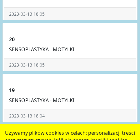
2023-03-13 18:05
20
SENSOPLASTYKA - MOTYLKI
2023-03-13 18:05
19
SENSOPLASTYKA - MOTYLKI
2023-03-13 18:04
poprzednie
2
3
4
5
następne
Używamy plików cookies w celach: personalizacji treści