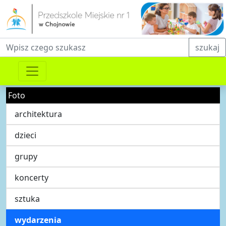
Fraza do wyszukiwania
szukaj
Foto
architektura
dzieci
grupy
koncerty
sztuka
wydarzenia