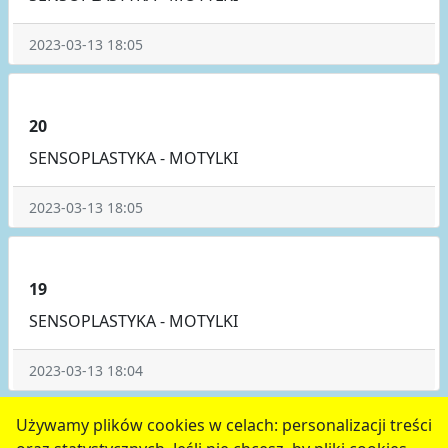
2023-03-13 18:05
20
SENSOPLASTYKA - MOTYLKI
2023-03-13 18:05
19
SENSOPLASTYKA - MOTYLKI
2023-03-13 18:04
poprzednie
2
3
4
5
następne
Używamy plików cookies w celach: personalizacji treści