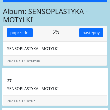
Album: SENSOPLASTYKA -
MOTYLKI
25
poprzedni
następny
SENSOPLASTYKA - MOTYLKI
2023-03-13 18:06:40
27
SENSOPLASTYKA - MOTYLKI
2023-03-13 18:07