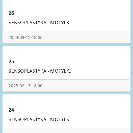
26
SENSOPLASTYKA - MOTYLKI
2023-03-13 18:06
25
SENSOPLASTYKA - MOTYLKI
2023-03-13 18:06
24
SENSOPLASTYKA - MOTYLKI