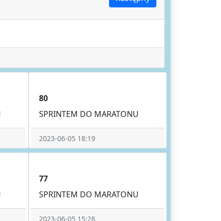
80
U
SPRINTEM DO MARATONU
2023-06-05 18:19
77
U
SPRINTEM DO MARATONU
2023-06-05 15:28