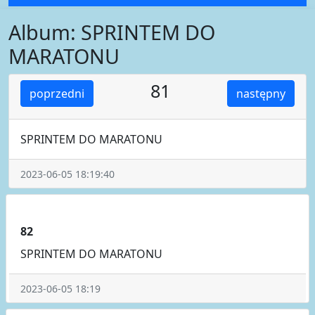
Album: SPRINTEM DO
MARATONU
81
poprzedni
następny
SPRINTEM DO MARATONU
2023-06-05 18:19:40
82
SPRINTEM DO MARATONU
2023-06-05 18:19