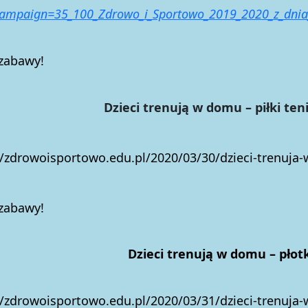
ampaign=35_100_Zdrowo_i_Sportowo_2019_2020_z_dnia
 zabawy!
eci trenują w domu – piłki teni
//zdrowoisportowo.edu.pl/2020/03/30/dzieci-trenuja-
 zabawy!
ieci trenują w domu – płotk
//zdrowoisportowo.edu.pl/2020/03/31/dzieci-trenuja