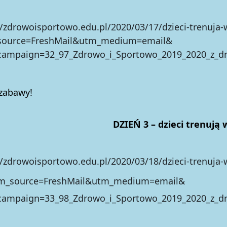
//zdrowoisportowo.edu.pl/2020/03/17/dzieci-trenuja
source=FreshMail&utm_medium=email&
ampaign=32_97_Zdrowo_i_Sportowo_2019_2020_z_dn
 zabawy!
DZIEŃ 3 – dzieci trenują
//zdrowoisportowo.edu.pl/2020/03/18/dzieci-trenuja
tm_source=FreshMail&utm_medium=email&
ampaign=33_98_Zdrowo_i_Sportowo_2019_2020_z_dn