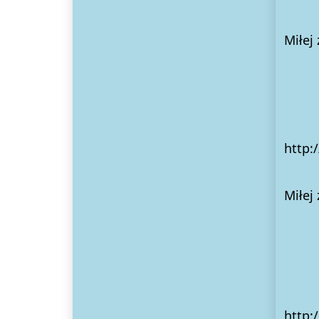
Miłej
Dzi
http:
Miłej
http: