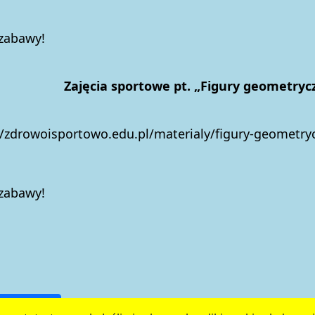
 zabawy!
Zajęcia sportowe pt. „Figury geometryc
//zdrowoisportowo.edu.pl/materialy/figury-geometry
 zabawy!
oria zmian