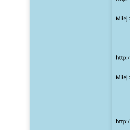
Miłej
Dzi
http:
Miłej
http: