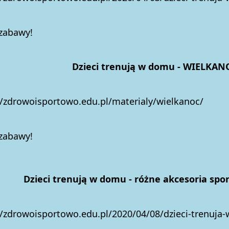
 zabawy!
eci trenują w domu - WIELKAN
//zdrowoisportowo.edu.pl/materialy/wielkanoc/
 zabawy!
Dzieci trenują w domu - różne akcesoria sp
//zdrowoisportowo.edu.pl/2020/04/08/dzieci-trenuja