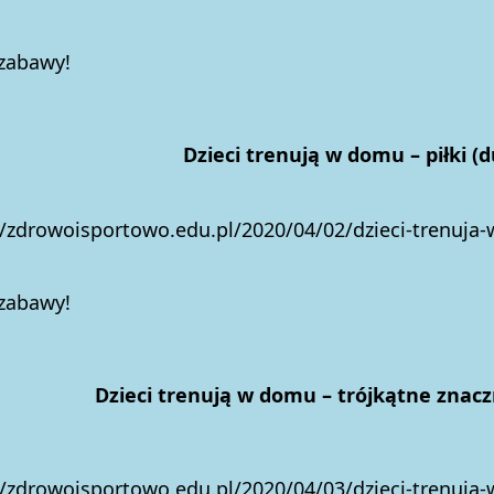
 zabawy!
eci trenują w domu – piłki (du
//zdrowoisportowo.edu.pl/2020/04/02/dzieci-trenuja-
 zabawy!
Dzieci trenują w domu – trójkątne znacz
//zdrowoisportowo.edu.pl/2020/04/03/dzieci-trenuja-