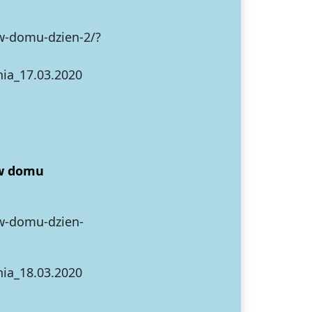
-w-domu-dzien-2/?
ia_17.03.2020
 w domu
-w-domu-dzien-
ia_18.03.2020