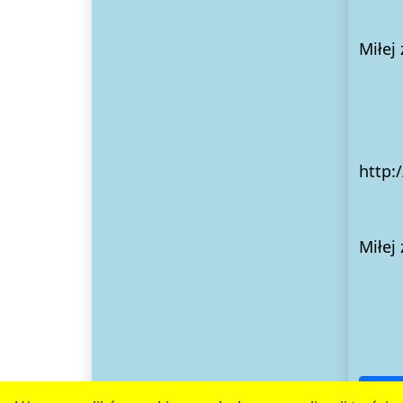
Miłej
http:
Miłej
Hist