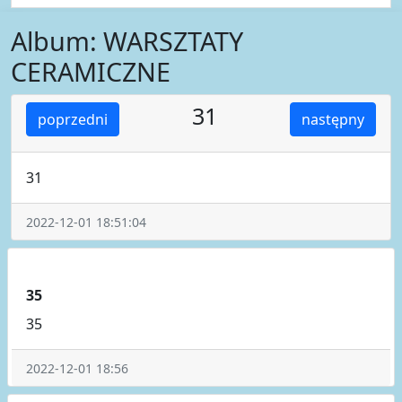
Album: WARSZTATY
CERAMICZNE
31
poprzedni
następny
31
2022-12-01 18:51:04
35
35
2022-12-01 18:56