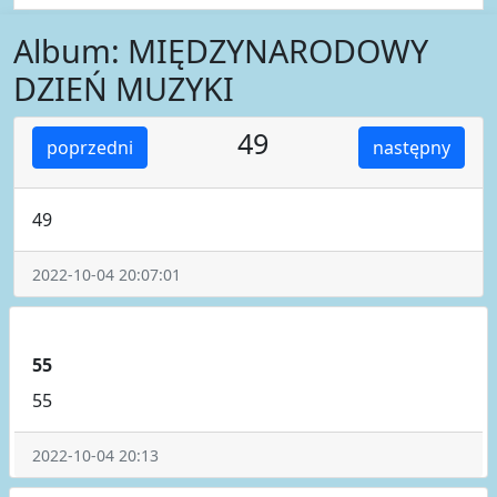
Album: MIĘDZYNARODOWY
DZIEŃ MUZYKI
49
poprzedni
następny
49
2022-10-04 20:07:01
55
55
2022-10-04 20:13