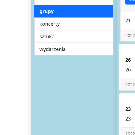
grupy
21
koncerty
2022
sztuka
wydarzenia
26
26
2022
23
23
2022