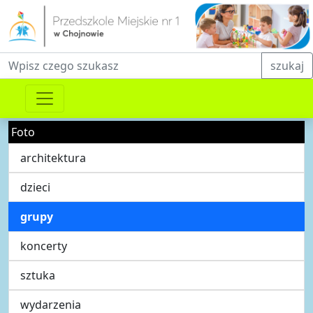
Fraza do wyszukiwania
szukaj
Foto
architektura
dzieci
grupy
koncerty
sztuka
wydarzenia