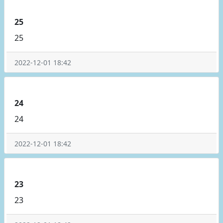
25
25
2022-12-01 18:42
24
24
2022-12-01 18:42
23
23