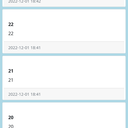
2022-12-01 18:42
22
22
2022-12-01 18:41
21
21
2022-12-01 18:41
20
20