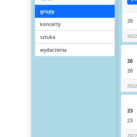
grupy
26
koncerty
2022
sztuka
wydarzenia
26
26
2022
23
23
2022