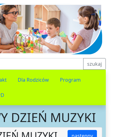
szukaj
akt
Dla Rodziców
Program
PD
Y DZIEŃ MUZYKI
IEŃ MUZYKI
następny