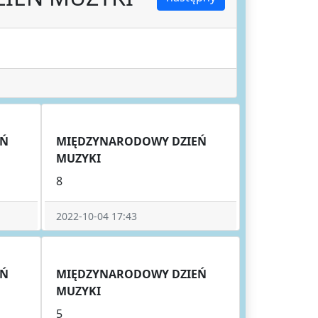
EŃ
MIĘDZYNARODOWY DZIEŃ
MUZYKI
8
2022-10-04 17:43
EŃ
MIĘDZYNARODOWY DZIEŃ
MUZYKI
5