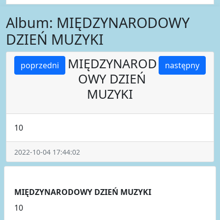
Album: MIĘDZYNARODOWY
DZIEŃ MUZYKI
MIĘDZYNAROD
poprzedni
następny
OWY DZIEŃ
MUZYKI
10
2022-10-04 17:44:02
MIĘDZYNARODOWY DZIEŃ MUZYKI
10