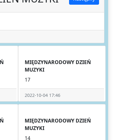
EŃ
MIĘDZYNARODOWY DZIEŃ
MUZYKI
17
2022-10-04 17:46
EŃ
MIĘDZYNARODOWY DZIEŃ
MUZYKI
14