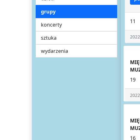
grupy
11
koncerty
2022
sztuka
wydarzenia
MIĘ
MUZ
19
2022
MIĘ
MUZ
16