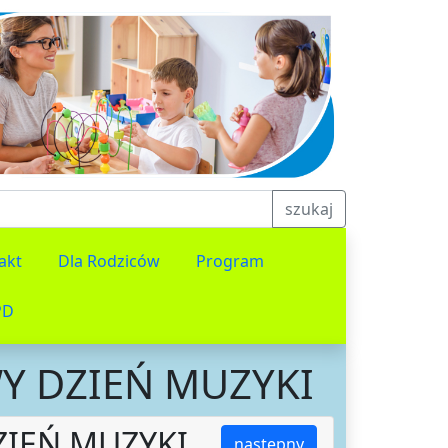
szukaj
akt
Dla Rodziców
Program
PD
Y DZIEŃ MUZYKI
IEŃ MUZYKI
następny