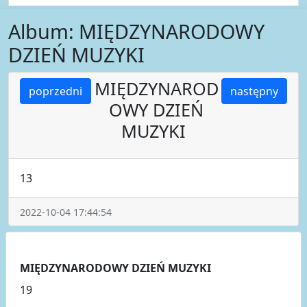
Album: MIĘDZYNARODOWY
DZIEŃ MUZYKI
MIĘDZYNAROD
poprzedni
następny
OWY DZIEŃ
MUZYKI
13
2022-10-04 17:44:54
MIĘDZYNARODOWY DZIEŃ MUZYKI
19