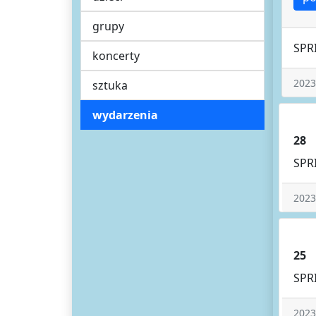
grupy
SPR
koncerty
2023
sztuka
wydarzenia
28
SPR
2023
25
SPR
2023