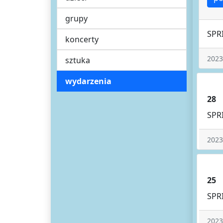
grupy
SPR
koncerty
2023
sztuka
wydarzenia
28
SPR
2023
25
SPR
2023